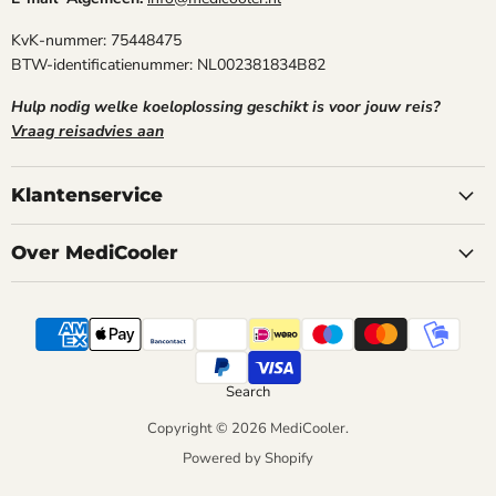
KvK-nummer: 75448475
BTW-identificatienummer: NL002381834B82
Hulp nodig welke koeloplossing geschikt is voor jouw reis?
Vraag reisadvies aan
Klantenservice
Over MediCooler
Search
Copyright © 2026 MediCooler.
Powered by Shopify