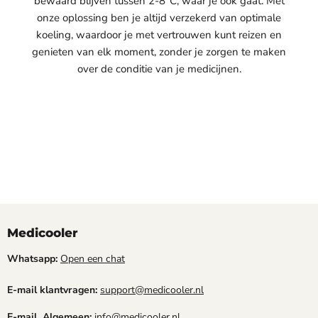
bewaard blijven tussen 2-8°C, waar je ook gaat. Met
onze oplossing ben je altijd verzekerd van optimale
koeling, waardoor je met vertrouwen kunt reizen en
genieten van elk moment, zonder je zorgen te maken
over de conditie van je medicijnen.
Medicooler
Whatsapp:
Open een chat
E-mail klantvragen:
support@medicooler.nl
E-mail Algemeen:
info@medicooler.nl