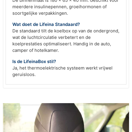
De binnenmaat is 180 x 65 x 40 mm. Geschikt voor
meerdere insulinepennen, groeihormonen of
soortgelijke verpakkingen.
Wat doet de Lifeina Standaard?
De standaard tilt de koelbox op van de ondergrond,
wat de luchtcirculatie verbetert en de
koelprestaties optimaliseert. Handig in de auto,
camper of hotelkamer.
Is de LifeinaBox stil?
Ja, het thermoelektrische systeem werkt vrijwel
geruisloos.