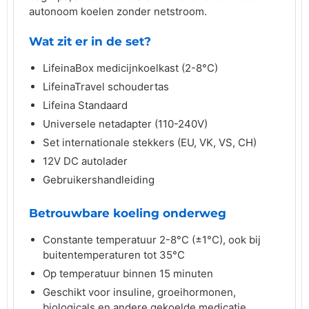
autonoom koelen zonder netstroom.
Wat zit er in de set?
LifeinaBox medicijnkoelkast (2-8°C)
LifeinaTravel schoudertas
Lifeina Standaard
Universele netadapter (110-240V)
Set internationale stekkers (EU, VK, VS, CH)
12V DC autolader
Gebruikershandleiding
Betrouwbare koeling onderweg
Constante temperatuur 2-8°C (±1°C), ook bij
buitentemperaturen tot 35°C
Op temperatuur binnen 15 minuten
Geschikt voor insuline, groeihormonen,
biologicals en andere gekoelde medicatie