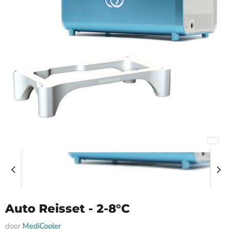
Auto Reisset - 2-8°C
door
MediCooler