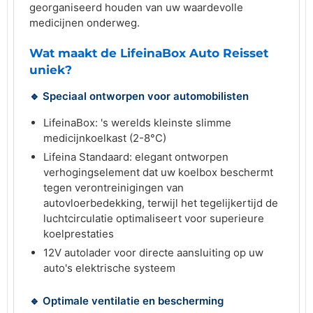
georganiseerd houden van uw waardevolle
medicijnen onderweg.
Wat maakt de LifeinaBox Auto Reisset
uniek?
🔹 Speciaal ontworpen voor automobilisten
LifeinaBox: 's werelds kleinste slimme
medicijnkoelkast (2-8°C)
Lifeina Standaard: elegant ontworpen
verhogingselement dat uw koelbox beschermt
tegen verontreinigingen van
autovloerbedekking, terwijl het tegelijkertijd de
luchtcirculatie optimaliseert voor superieure
koelprestaties
12V autolader voor directe aansluiting op uw
auto's elektrische systeem
🔹 Optimale ventilatie en bescherming