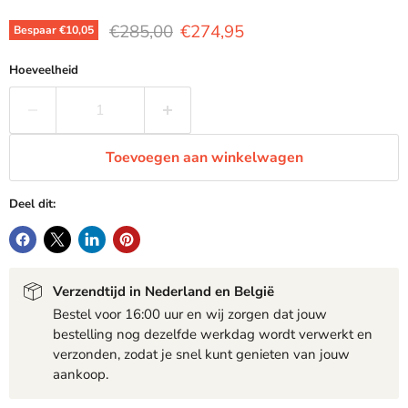
Oorspronkelijke prijs
Huidige prijs
€285,00
€274,95
Bespaar
€10,05
Hoeveelheid
Toevoegen aan winkelwagen
Deel dit:
Verzendtijd in Nederland en België
Bestel voor 16:00 uur en wij zorgen dat jouw
bestelling nog dezelfde werkdag wordt verwerkt en
verzonden, zodat je snel kunt genieten van jouw
aankoop.