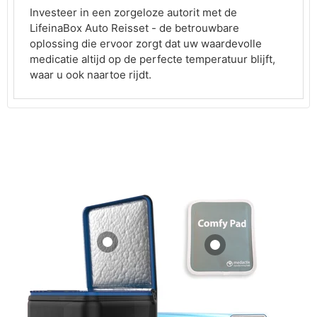
Investeer in een zorgeloze autorit met de
LifeinaBox Auto Reisset - de betrouwbare
oplossing die ervoor zorgt dat uw waardevolle
medicatie altijd op de perfecte temperatuur blijft,
waar u ook naartoe rijdt.
iCool Medicube
Comfy Pad voor
Compact 36 uur (2
injectie
- 8°C)
MediCooler