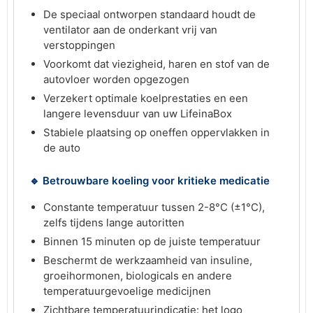
De speciaal ontworpen standaard houdt de
ventilator aan de onderkant vrij van
verstoppingen
Voorkomt dat viezigheid, haren en stof van de
autovloer worden opgezogen
Verzekert optimale koelprestaties en een
langere levensduur van uw LifeinaBox
Stabiele plaatsing op oneffen oppervlakken in
de auto
🔹 Betrouwbare koeling voor kritieke medicatie
Constante temperatuur tussen 2-8°C (±1°C),
zelfs tijdens lange autoritten
Binnen 15 minuten op de juiste temperatuur
Beschermt de werkzaamheid van insuline,
groeihormonen, biologicals en andere
temperatuurgevoelige medicijnen
Zichtbare temperatuurindicatie: het logo