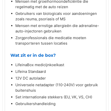
Mensen met groeihormoondeficiëntie die
regelmatig met de auto reizen
Gebruikers van biologicals voor aandoeningen
zoals reuma, psoriasis of MS
Mensen met ernstige allergieën die adrenaline-
auto-injectoren gebruiken
Zorgprofessionals die medicatie moeten
transporteren tussen locaties
Wat zit er in de box?
LifeinaBox medicijnkoelkast
Lifeina Standaard
12V DC autolader
Universele netadapter (110-240V) voor gebruik
buitenshuis
Set internationale stekkers (EU, VK, VS, CH)
Gebruikershandleiding