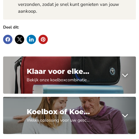
verzonden, zodat je snel kunt genieten van jouw
aankoop.
Deel dit:
Klaar voor elke reis
Bekijk onze koelboxcombinaties en wees in één keer klaar voor je volgende reis, waar die ook naartoe gaat!
Koelbox of Koeltas
Welke oplossing voor uw geschikt is leest u hier verder!